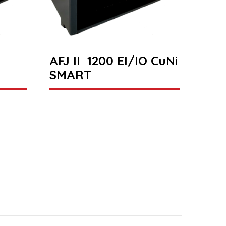
AFJ II 1200 EI/IO CuNi
SMART