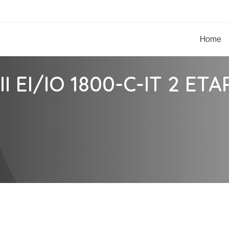
Home
II EI/IO 1800-C-IT 2 ET