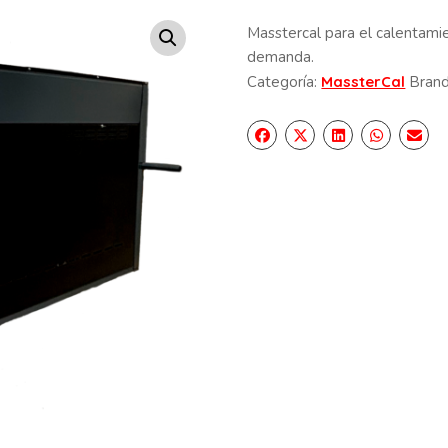
Masstercal para el calentamie
demanda.
Categoría:
MassterCal
Bran