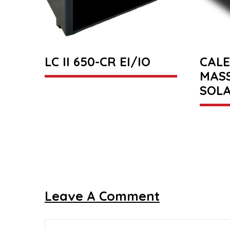
LC II 650-CR EI/IO
CAL
MAS
SOLA
Leave A Comment