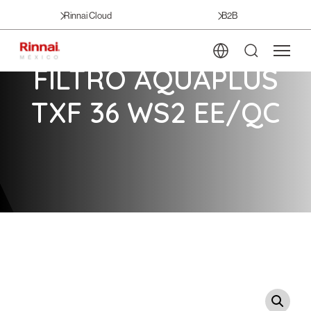
Rinnai Cloud
B2B
FILTRO AQUAPLUS
TXF 36 WS2 EE/QC