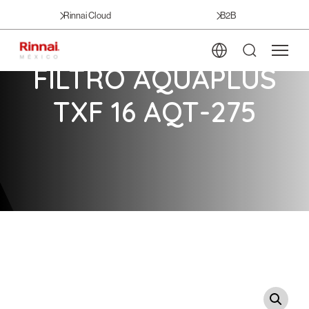
Rinnai Cloud
B2B
FILTRO AQUAPLUS
TXF 16 AQT-275