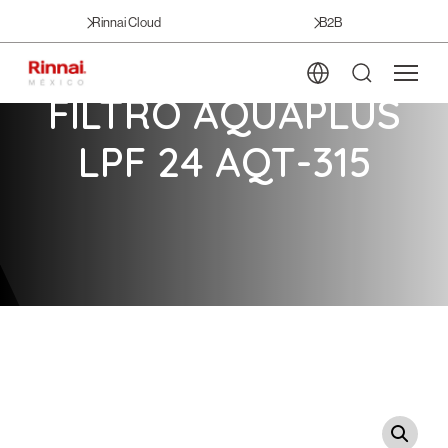
Rinnai Cloud
B2B
FILTRO AQUAPLUS
LPF 24 AQT-315