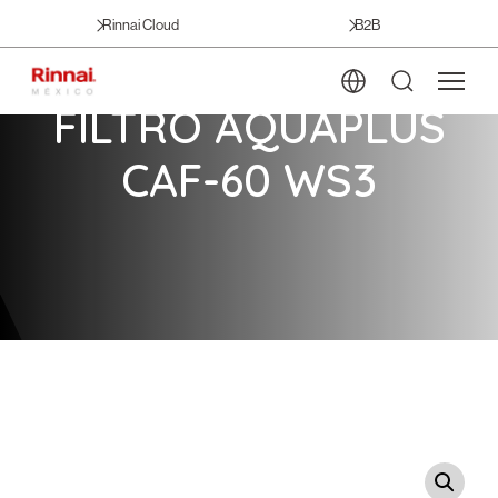
Rinnai Cloud
B2B
FILTRO AQUAPLUS
CAF-60 WS3