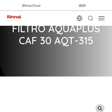
Rinnai Cloud
B2B
FILTRO AQUAPLUS
CAF 30 AQT-315