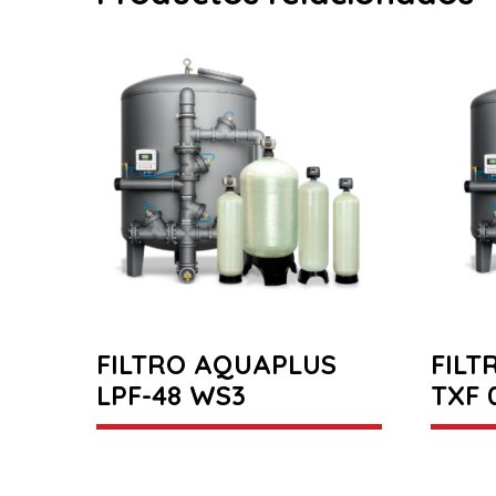
FILTRO AQUAPLUS
FILT
LPF-48 WS3
TXF 