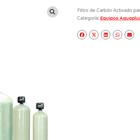
Filtro de Carbón Activado par
Categoría:
Equipos Aquaplu