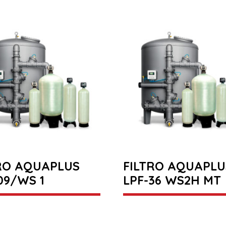
RO AQUAPLUS
FILTRO AQUAPLU
09/WS 1
LPF-36 WS2H MT