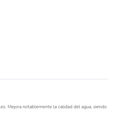
bles. Mejora notablemente la calidad del agua, siendo