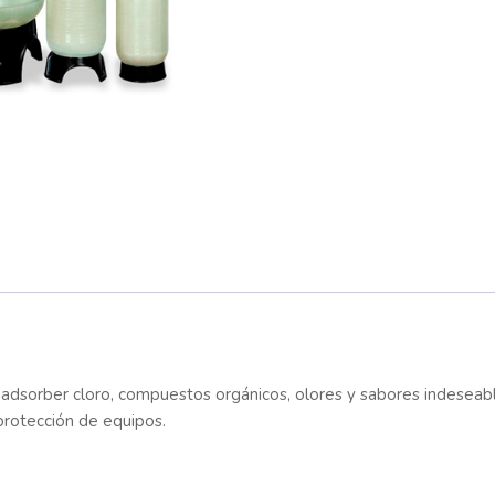
ra adsorber cloro, compuestos orgánicos, olores y sabores indesea
protección de equipos.