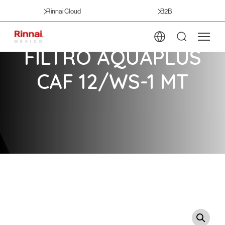
Rinnai Cloud
B2B
FILTRO AQUAPLUS
CAF 12/WS-1 MT