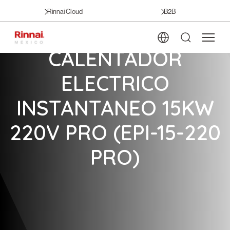
Rinnai Cloud
B2B
CALENTADOR
ELECTRICO
INSTANTANEO 15KW
220V PRO (EPI-15-220
PRO)