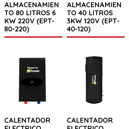
ALMACENAMIEN
ALMACENAMIEN
TO 80 LITROS 6
TO 40 LITROS
KW 220V (EPT-
3KW 120V (EPT-
80-220)
40-120)
CALENTADOR
CALENTADOR
ELECTRICO
ELECTRICO