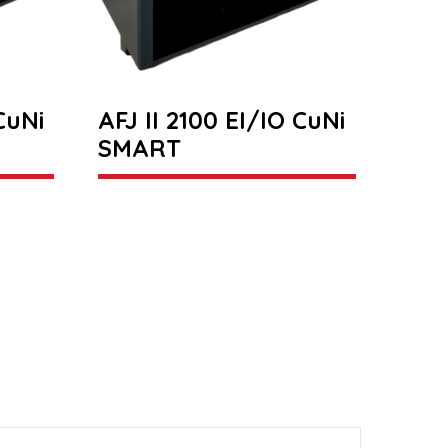
CuNi
AFJ II 2100 EI/IO CuNi
SMART