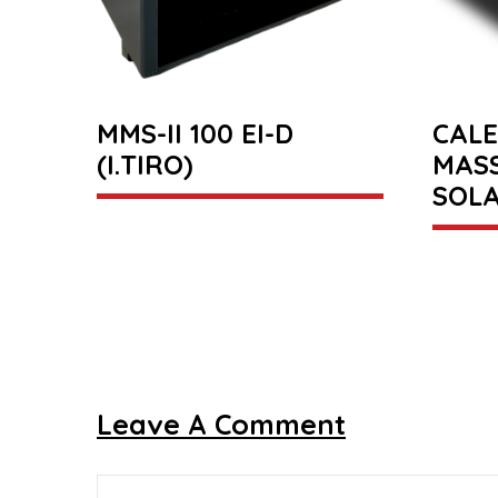
MMS-II 100 EI-D
CAL
(I.TIRO)
MAS
SOLA
Leave A Comment