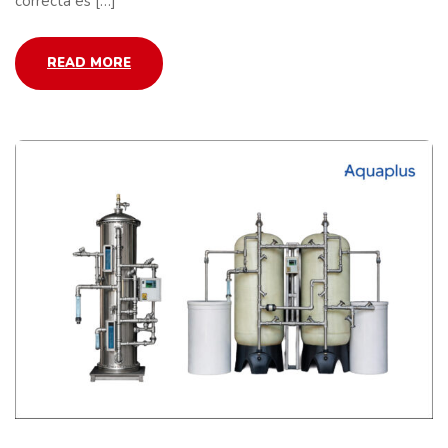
correcta es […]
READ MORE