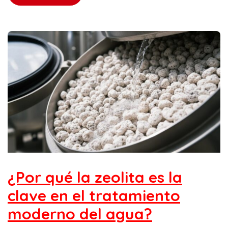
¿Por qué la zeolita es la
clave en el tratamiento
moderno del agua?