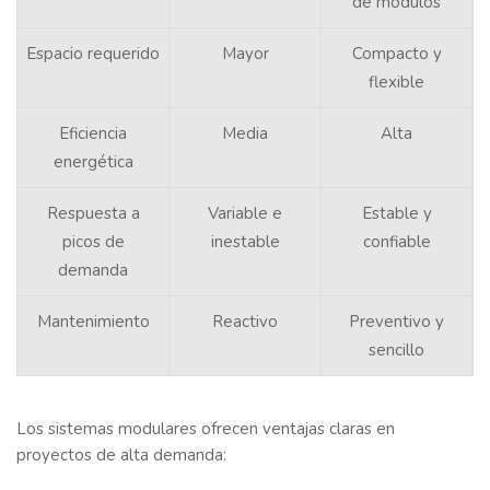
de módulos
Espacio requerido
Mayor
Compacto y
flexible
Eficiencia
Media
Alta
energética
Respuesta a
Variable e
Estable y
picos de
inestable
confiable
demanda
Mantenimiento
Reactivo
Preventivo y
sencillo
Los sistemas modulares ofrecen ventajas claras en
proyectos de alta demanda: