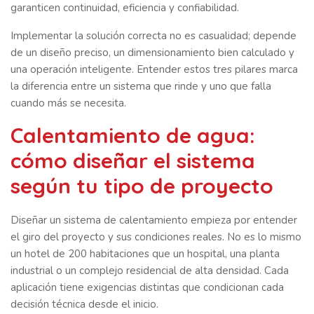
garanticen continuidad, eficiencia y confiabilidad.
Implementar la solución correcta no es casualidad; depende
de un diseño preciso, un dimensionamiento bien calculado y
una operación inteligente. Entender estos tres pilares marca
la diferencia entre un sistema que rinde y uno que falla
cuando más se necesita.
Calentamiento de agua:
cómo diseñar el sistema
según tu tipo de proyecto
Diseñar un sistema de calentamiento empieza por entender
el giro del proyecto y sus condiciones reales. No es lo mismo
un hotel de 200 habitaciones que un hospital, una planta
industrial o un complejo residencial de alta densidad. Cada
aplicación tiene exigencias distintas que condicionan cada
decisión técnica desde el inicio.