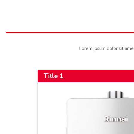
Lorem ipsum dolor sit amet, 
Title 1