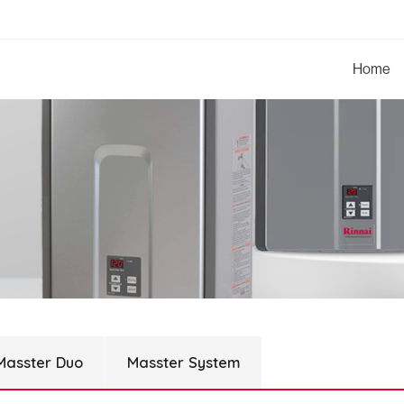
Home
Masster Duo
Masster System