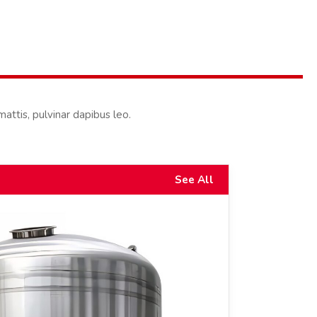
mattis, pulvinar dapibus leo.
See All