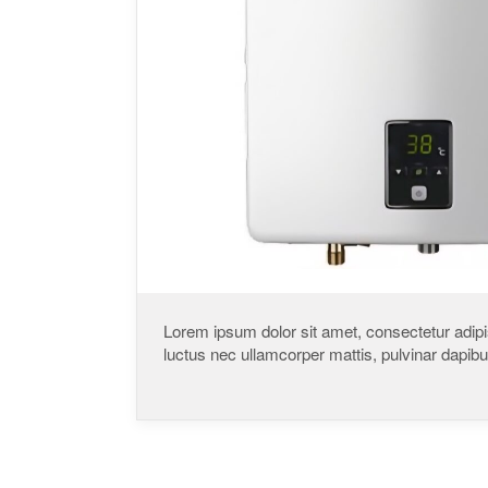
Lorem ipsum dolor sit amet, consectetur adipisci
luctus nec ullamcorper mattis, pulvinar dapibu