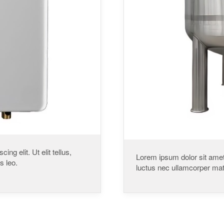
ng elit. Ut elit tellus,
Lorem ipsum dolor sit amet, 
s leo.
luctus nec ullamcorper matt