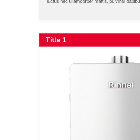
luctus nec ullamcorper mattis, pulvinar dapibu
Title 1