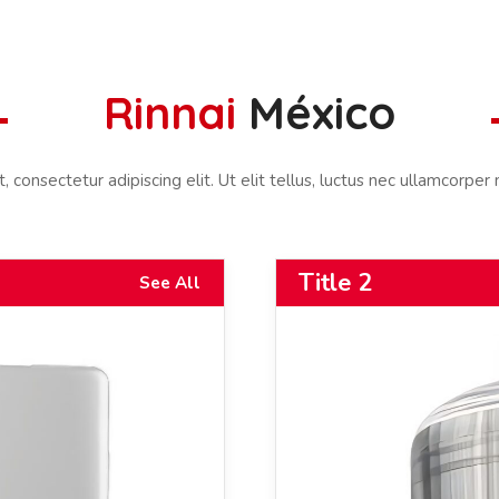
Rinnai
México
consectetur adipiscing elit. Ut elit tellus, luctus nec ullamcorper 
Title 2
See All