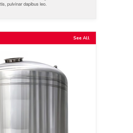
is, pulvinar dapibus leo.
See All