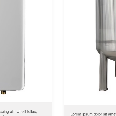
ng elit. Ut elit tellus,
Lorem ipsum dolor sit amet, 