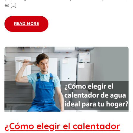
es […]
READ MORE
¿Cómo elegir el calentador