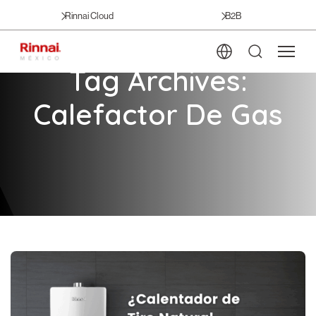
Rinnai Cloud
B2B
Tag Archives:
Calefactor De Gas