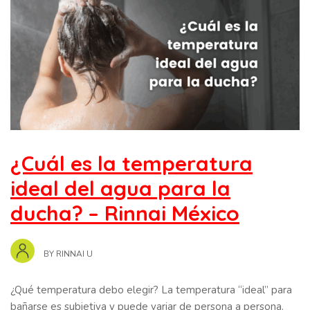
¿Cuál es la temperatura
ideal del agua para la
ducha? – Rinnai México
BY
RINNAI U
¿Qué temperatura debo elegir? La temperatura “ideal” para
bañarse es subjetiva y puede variar de persona a persona.