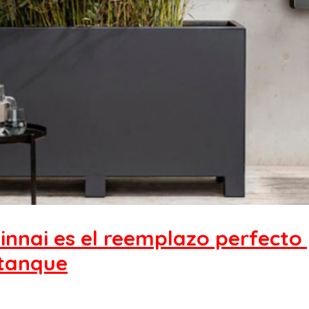
innai es el reemplazo perfecto
 tanque