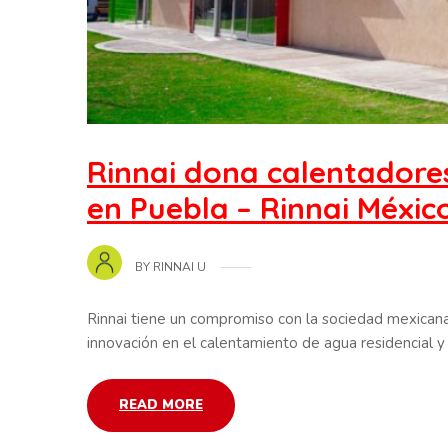
Rinnai dona calentadore
en Puebla – Rinnai Méxic
BY
RINNAI U
Rinnai tiene un compromiso con la sociedad mexicana
innovación en el calentamiento de agua residencial y
READ MORE