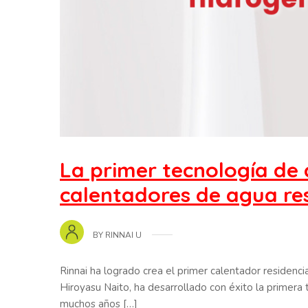
La primer tecnología de
calentadores de agua res
BY
RINNAI U
Rinnai ha logrado crea el primer calentador residenc
Hiroyasu Naito, ha desarrollado con éxito la primer
muchos años […]