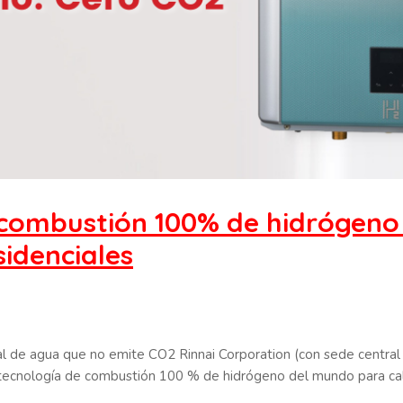
 combustión 100% de hidrógen
idenciales
ial de agua que no emite CO2 Rinnai Corporation (con sede central 
a tecnología de combustión 100 % de hidrógeno del mundo para ca