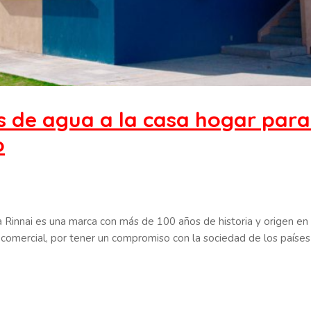
s de agua a la casa hogar para
o
 Rinnai es una marca con más de 100 años de historia y origen e
 comercial, por tener un compromiso con la sociedad de los países