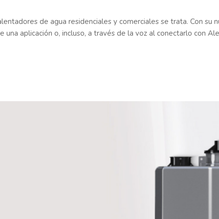
alentadores de agua residenciales y comerciales se trata. Con su n
una aplicación o, incluso, a través de la voz al conectarlo con Al