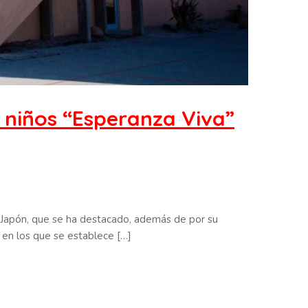
 niños “Esperanza Viva”
n Japón, que se ha destacado, además de por su
 en los que se establece […]