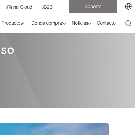
Soporte
Rinnai Cloud
B2B
Productos
Dónde comprar
Noticias
Contacto
aso