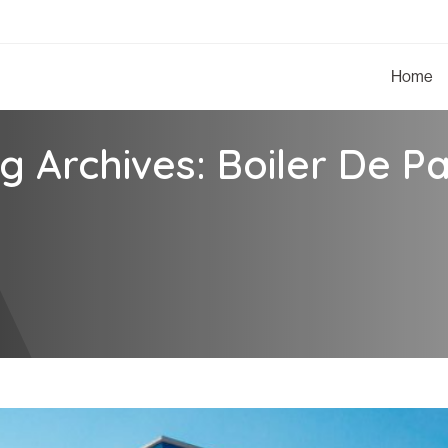
Home
g Archives: Boiler De P