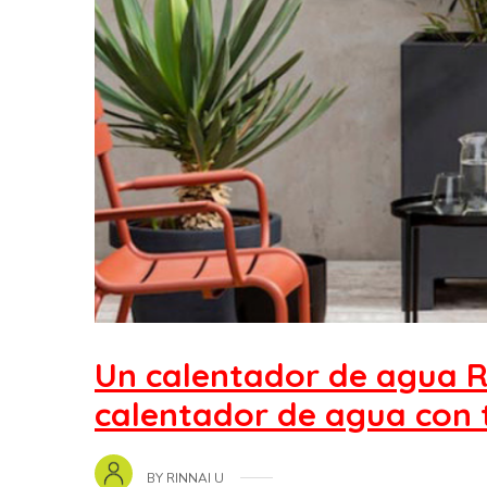
Un calentador de agua R
calentador de agua con
BY
RINNAI U