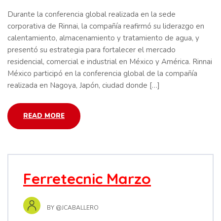
Durante la conferencia global realizada en la sede
corporativa de Rinnai, la compañía reafirmó su liderazgo en
calentamiento, almacenamiento y tratamiento de agua, y
presentó su estrategia para fortalecer el mercado
residencial, comercial e industrial en México y América. Rinnai
México participó en la conferencia global de la compañía
realizada en Nagoya, Japón, ciudad donde […]
READ MORE
Ferretecnic Marzo
BY
@JCABALLERO