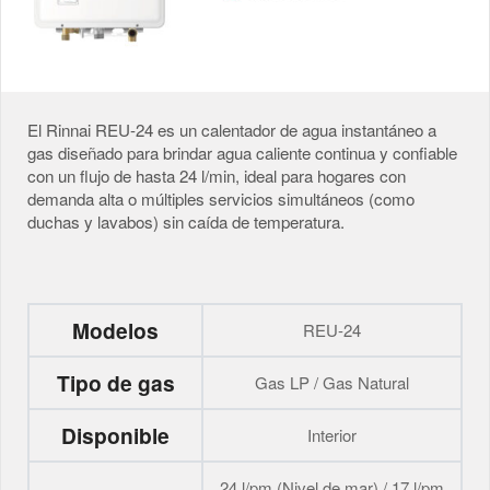
El Rinnai REU-24 es un calentador de agua instantáneo a
gas diseñado para brindar agua caliente continua y confiable
con un flujo de hasta 24 l/min, ideal para hogares con
demanda alta o múltiples servicios simultáneos (como
duchas y lavabos) sin caída de temperatura.
Modelos
REU-24
Tipo de gas
Gas LP / Gas Natural
Disponible
Interior
24 l/pm (Nivel de mar) / 17 l/pm