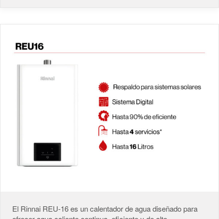
El Rinnai REU-16 es un calentador de agua diseñado para
ofrecer agua caliente continua, eficiente y de alto