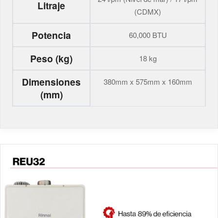
Litraje
(CDMX)
Potencia
60,000 BTU
Peso (kg)
18 kg
Dimensiones
380mm x 575mm x 160mm
(mm)