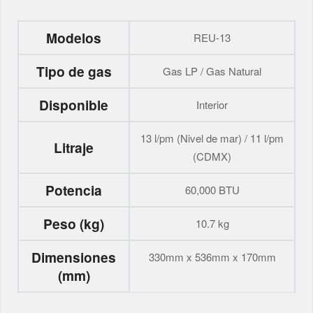
Modelos
REU-13
Tipo de gas
Gas LP / Gas Natural
Disponible
Interior
13 l/pm (Nivel de mar) / 11 l/pm
Litraje
(CDMX)
Potencia
60,000 BTU
Peso (kg)
10.7 kg
Dimensiones
330mm x 536mm x 170mm
(mm)