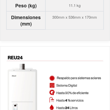
Peso (kg)
11.1 kg
Dimensiones
300mm x 536mm x 170mm
(mm)