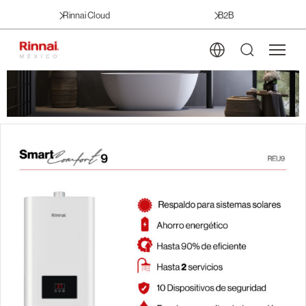
Rinnai Cloud
B2B