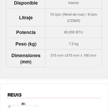
Disponible
Interior
10 l/pm (Nivel de mar) / 8 l/pm
Litraje
(CDMX)
Potencia
60,000 BTU
Peso (kg)
7.2 kg
Dimensiones
515 mm x315 mm x 160 mm
(mm)